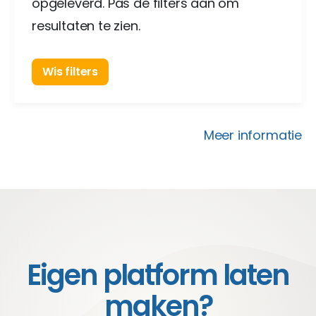
opgeleverd. Pas de filters aan om
resultaten te zien.
Wis filters
Meer informatie
Eigen platform laten
maken?