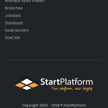
Website laten maken
Branches
JobSaaS
DateSaaS
SaaS auction
SiteCMS
Copyright 2004 - 2026 ®
StartPlatform