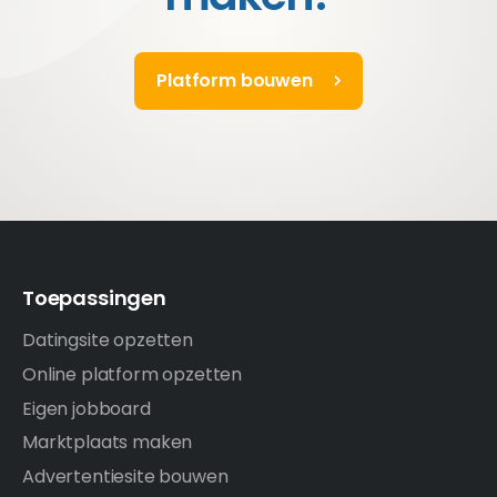
Platform bouwen
Toepassingen
Datingsite opzetten
Online platform opzetten
Eigen jobboard
Marktplaats maken
Advertentiesite bouwen