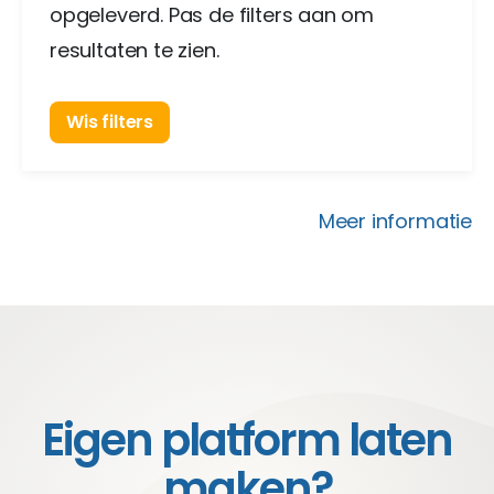
opgeleverd. Pas de filters aan om
resultaten te zien.
Wis filters
Meer informatie
Eigen platform laten
maken?