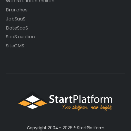
Website laten maken
Branches
JobSaaS
DateSaaS
SaaS auction
SiteCMS
Copyright 2004 - 2026 ®
StartPlatform