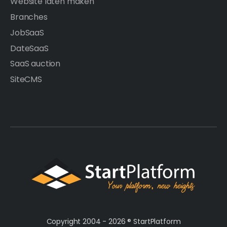
Website laten maken
Branches
JobSaaS
DateSaaS
SaaS auction
SiteCMS
Copyright 2004 - 2026 ®
StartPlatform