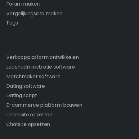
Forum maken
Vergelijkingssite maken
Tags
Verkoopplatform ontwikkelen
Ledenadministratie software
Matchmaker software
Dating software
Dating script
E-commerce platform bouwen
Ledensite opzetten
Chatsite opzetten