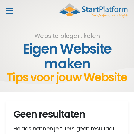
header_toggle_navigation
Website blogartikelen
Eigen Website
maken
Tips voor jouw Website
Geen resultaten
Helaas hebben je filters geen resultaat