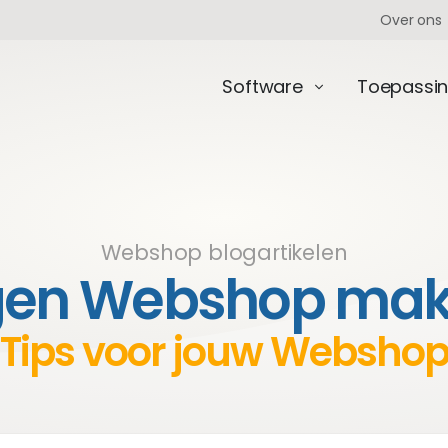
Over ons
Software
Toepassi
Webshop blogartikelen
gen Webshop ma
Tips voor jouw Websho