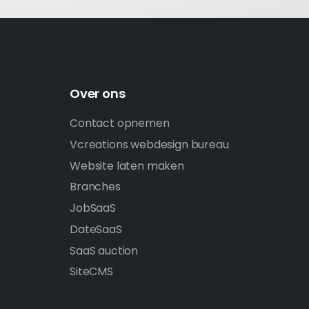
Over ons
Contact opnemen
Vcreations webdesign bureau
Website laten maken
Branches
JobSaaS
DateSaaS
SaaS auction
SiteCMS