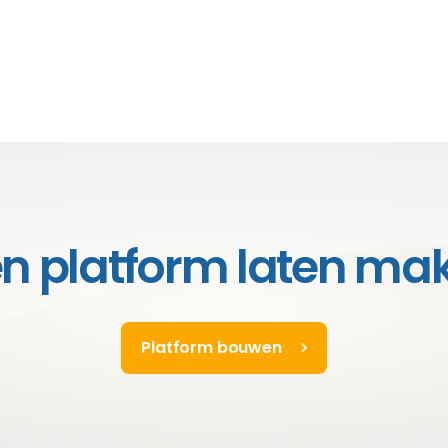
en platform laten ma
Platform bouwen