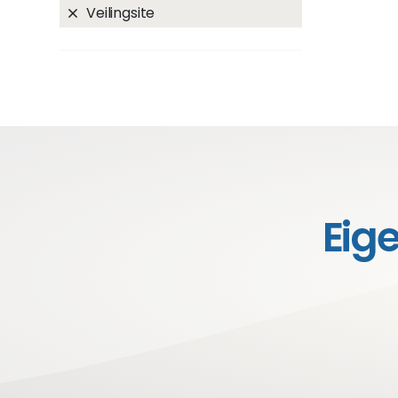
Veilingsite
Eig