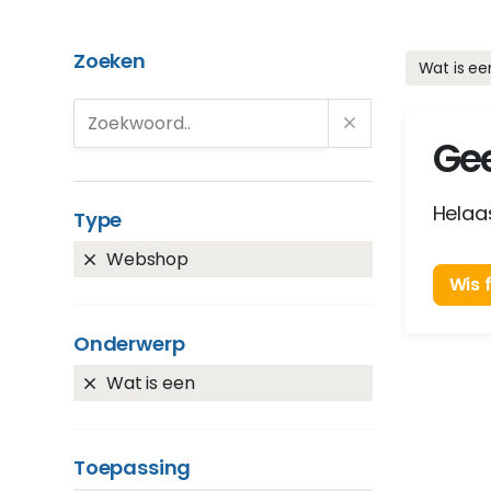
Zoeken
Wat is ee
Gee
Helaas
Type
Webshop
Wis f
Onderwerp
Wat is een
Toepassing