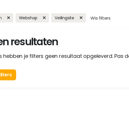
n
Webshop
Veilingsite
Wis filters
n resultaten
 hebben je filters geen resultaat opgeleverd. Pas de
ilters