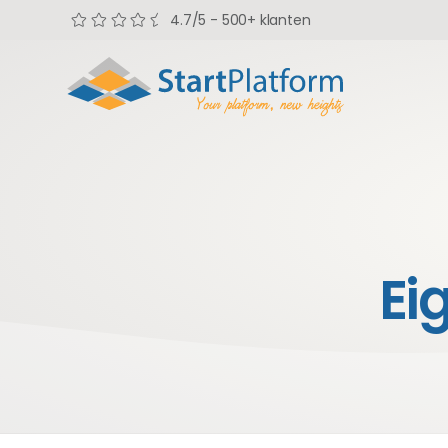
4.7/5 - 500+ klanten
Ei