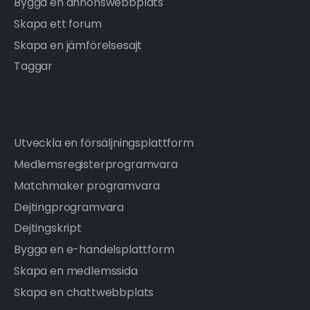
Bygga en annonswebbplats
Skapa ett forum
Skapa en jämförelsesajt
Taggar
Utveckla en försäljningsplattform
Medlemsregisterprogramvara
Matchmaker programvara
Dejtingprogramvara
Dejtingskript
Bygga en e-handelsplattform
Skapa en medlemssida
Skapa en chattwebbplats