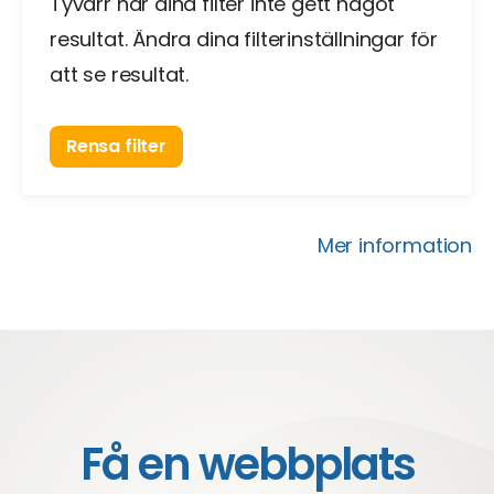
Tyvärr har dina filter inte gett något
resultat. Ändra dina filterinställningar för
att se resultat.
Rensa filter
Mer information
Få en webbplats