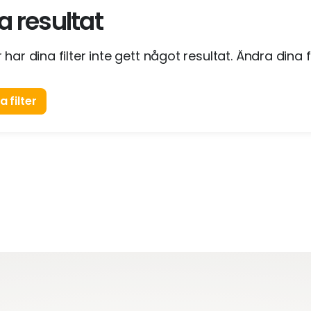
a resultat
 har dina filter inte gett något resultat. Ändra dina fi
 filter