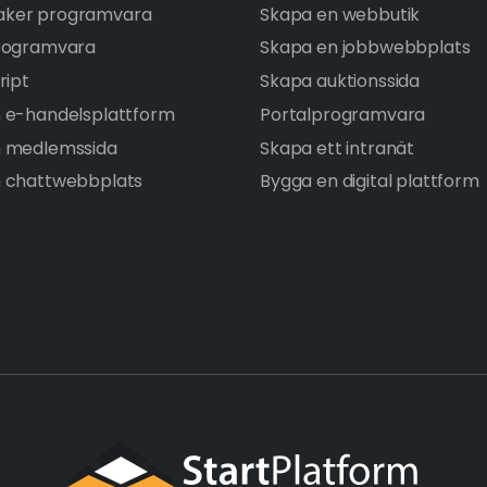
ker programvara
Skapa en webbutik
rogramvara
Skapa en jobbwebbplats
ript
Skapa auktionssida
 e-handelsplattform
Portalprogramvara
n medlemssida
Skapa ett intranät
 chattwebbplats
Bygga en digital plattform