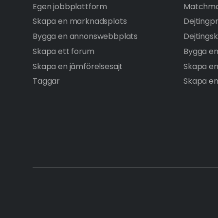
Egen jobbplattform
Matchma
Skapa en marknadsplats
Dejtingp
Bygga en annonswebbplats
Dejtingsk
Skapa ett forum
Bygga en
Skapa en jämförelsesajt
Skapa e
Taggar
Skapa en