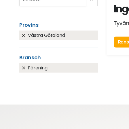
Ing
Tyvärr
Provins
Västra Götaland
Rensa
Bransch
Förening