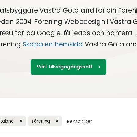
tsbyggare Västra Götaland för din Före
edan 2004. Förening Webbdesign i Västra 
resultat på Google, få leads och hantera 
örening
Skapa en hemsida
Västra Götaland
Vårt tillvägagångssätt
ötaland
Förening
Rensa filter