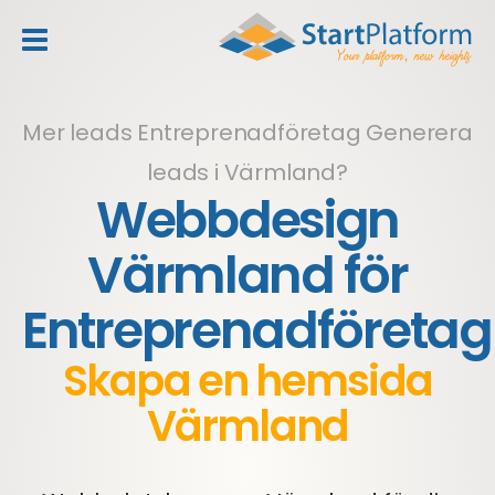
header_toggle_navigation
Mer leads Entreprenadföretag
Generera
leads i Värmland?
Webbdesign
Värmland för
Entreprenadföretag
Skapa en hemsida
Värmland