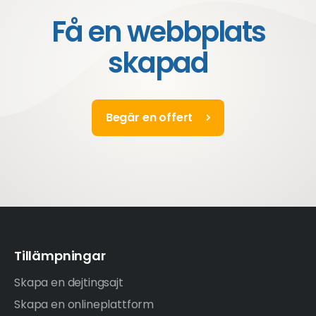
Få en webbplats
skapad
Begär en offert
Tillämpningar
Skapa en dejtingsajt
Skapa en onlineplattform