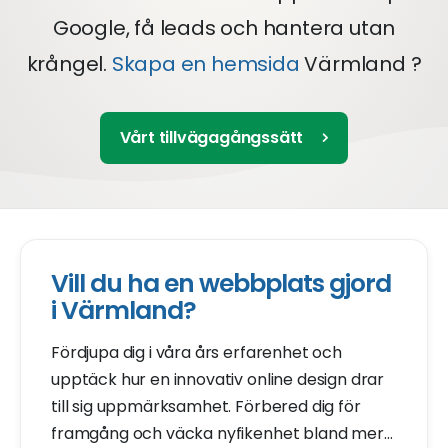
Google, få leads och hantera utan
krångel.
Skapa en hemsida
Värmland ?
Vårt tillvägagångssätt
Vill du ha en webbplats gjord
i Värmland?
Fördjupa dig i våra års erfarenhet och
upptäck hur en innovativ online design drar
till sig uppmärksamhet. Förbered dig för
framgång och väcka nyfikenhet bland mer