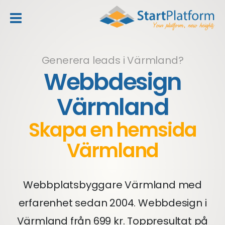
header_toggle_navigation
Generera leads i Värmland?
Webbdesign
Värmland
Skapa en hemsida
Värmland
Webbplatsbyggare Värmland med
erfarenhet sedan 2004. Webbdesign i
Värmland från 699 kr. Toppresultat på