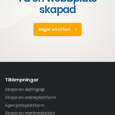
skapad
Begär en offert
Tillämpningar
Skapa en dejtingsajt
Skapa en onlineplattform
Egen jobbplattform
Skapa en marknadsplats