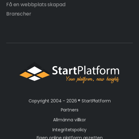
Få en webbplats skapad
Branscher
Copyright 2004 - 2026 ®
StartPlatform
Partners
Allmänna villkor
Integritetspolicy
Eigen online platform opzetten