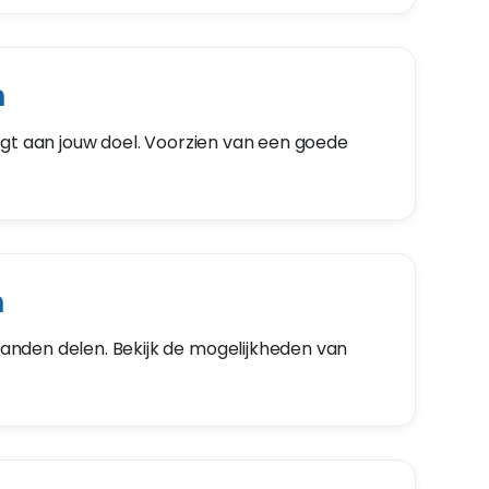
n
agt aan jouw doel. Voorzien van een goede
n
nden delen. Bekijk de mogelijkheden van