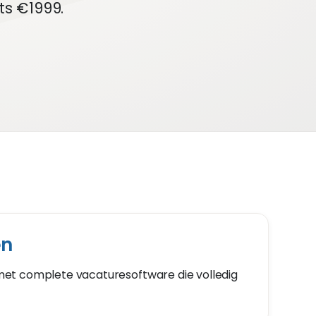
ts €1999.
en
et complete vacaturesoftware die volledig