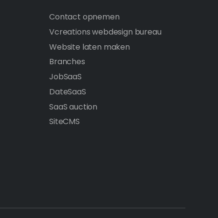
Contact opnemen
Vcreations webdesign bureau
Website laten maken
Branches
JobSaaS
DateSaaS
SaaS auction
SiteCMS