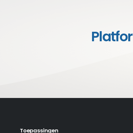
Platfo
Toepassingen