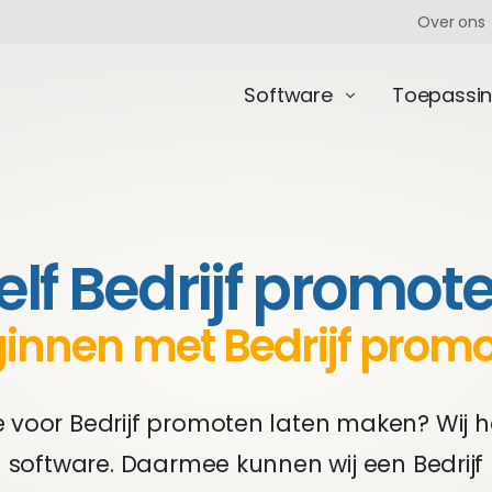
Over ons
Software
Toepassi
elf Bedrijf promot
innen met Bedrijf prom
e voor Bedrijf promoten laten maken? Wij h
software. Daarmee kunnen wij een Bedrij