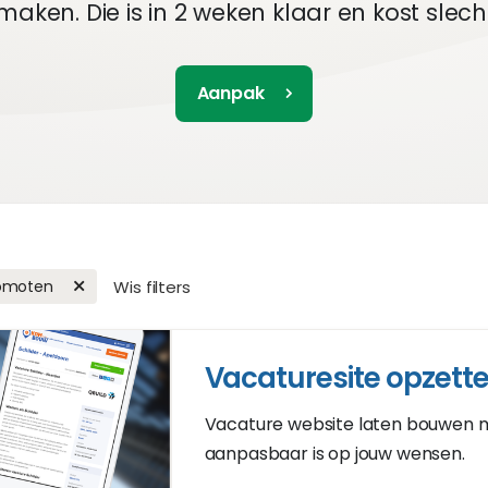
maken. Die is in 2 weken klaar en kost slech
Aanpak
romoten
Wis filters
Vacaturesite opzett
Vacature website laten bouwen m
aanpasbaar is op jouw wensen.