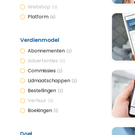
Webshop
0
Platform
4
Verdienmodel
Abonnementen
2
Advertenties
0
Commissies
2
Lidmaatschappen
2
Bestellingen
2
Verhuur
0
Boekingen
1
Doel