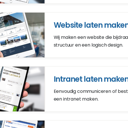
Website laten make
Wij maken een website die bijdra
structuur en een logisch design.
Intranet laten make
Eenvoudig communiceren of besta
een intranet maken.