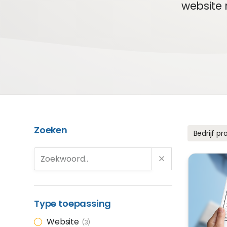
website 
Zoeken
Bedrijf p
Type toepassing
Website
3