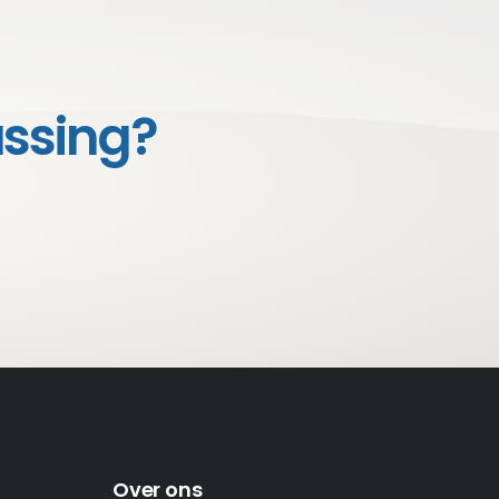
assing?
Over ons