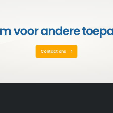
rm voor andere toep
Contact ons