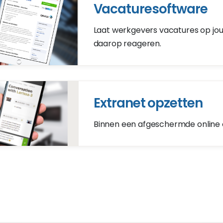
Vacaturesoftware
Laat werkgevers vacatures op jo
daarop reageren.
Extranet opzetten
Binnen een afgeschermde online 