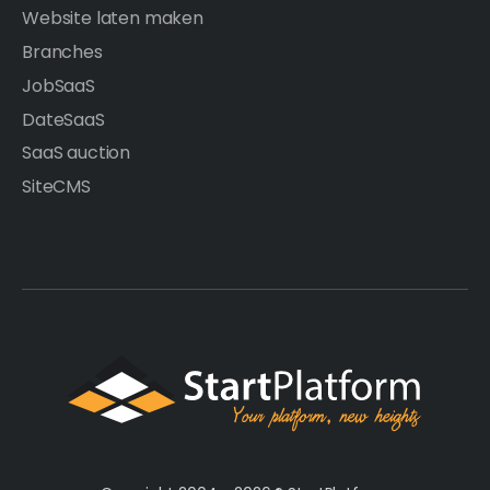
Website laten maken
Branches
JobSaaS
DateSaaS
SaaS auction
SiteCMS