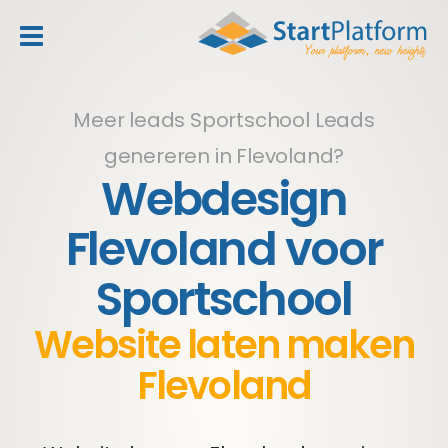
header_toggle_navigation
Meer leads Sportschool
Leads
genereren in Flevoland?
Webdesign
Flevoland voor
Sportschool
Website laten maken
Flevoland