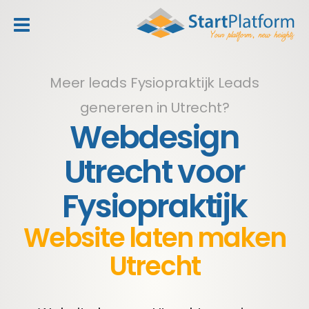
header_toggle_navigation
Meer leads Fysiopraktijk
Leads
genereren in Utrecht?
Webdesign
Utrecht voor
Fysiopraktijk
Website laten maken
Utrecht