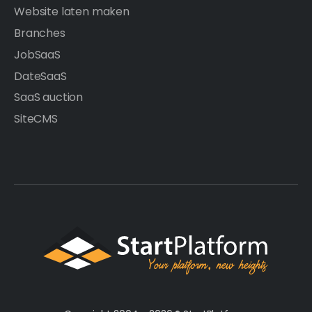
Website laten maken
Branches
JobSaaS
DateSaaS
SaaS auction
SiteCMS