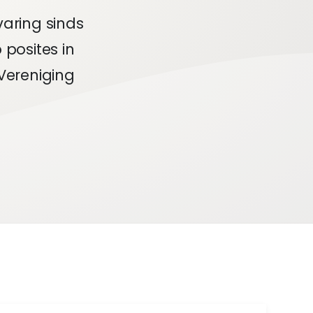
aring sinds
posites in
Vereniging