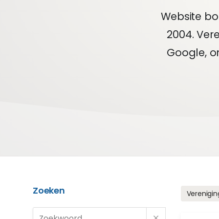
Website bo
2004. Ver
Google, o
Zoeken
Verenigin