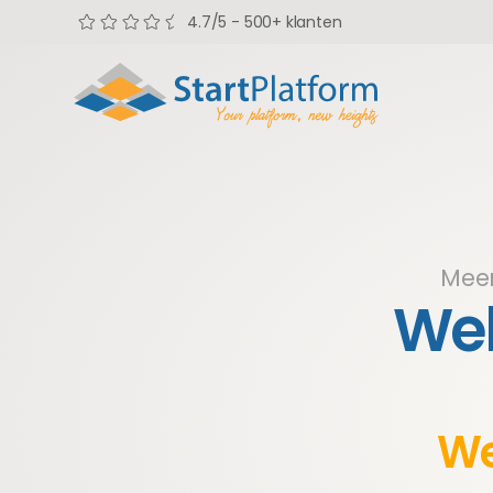
4.7/5 - 500+ klanten
Meer
Web
We