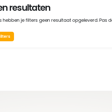
n resultaten
 hebben je filters geen resultaat opgeleverd. Pas de
ilters