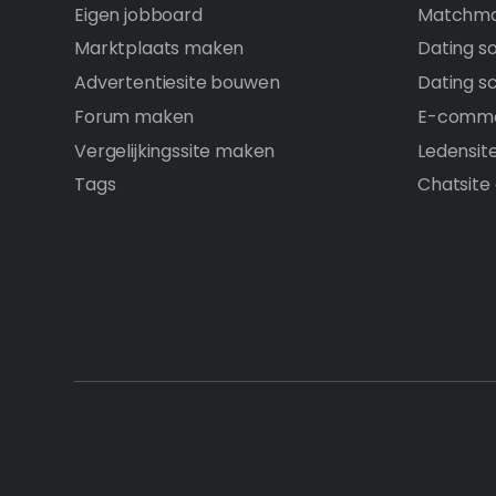
Eigen jobboard
Matchma
Marktplaats maken
Dating s
Advertentiesite bouwen
Dating sc
Forum maken
E-comme
Vergelijkingssite maken
Ledensit
Tags
Chatsite