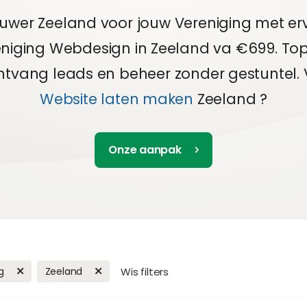
uwer Zeeland voor jouw Vereniging met erv
eniging Webdesign in Zeeland va €699. Top 
ntvang leads en beheer zonder gestuntel. 
Website laten maken
Zeeland ?
Onze aanpak
g
Zeeland
Wis filters