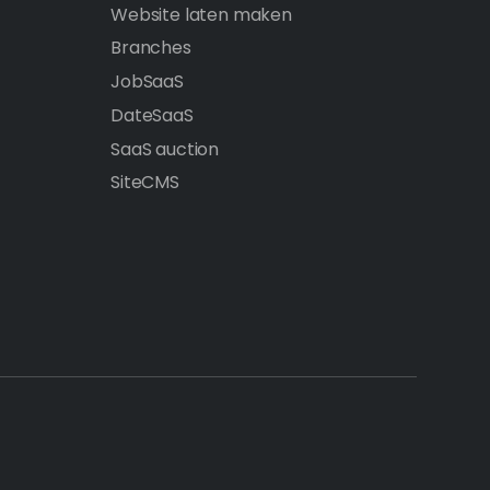
Website laten maken
Branches
JobSaaS
DateSaaS
SaaS auction
SiteCMS