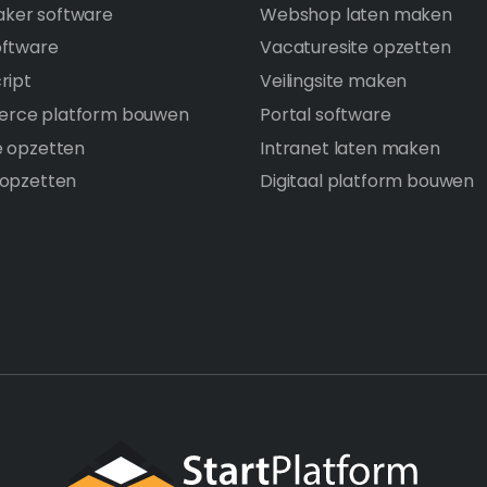
ker software
Webshop laten maken
oftware
Vacaturesite opzetten
ript
Veilingsite maken
rce platform bouwen
Portal software
e opzetten
Intranet laten maken
 opzetten
Digitaal platform bouwen