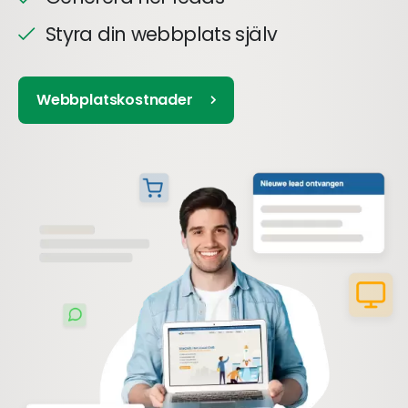
Styra din webbplats själv
Webbplatskostnader