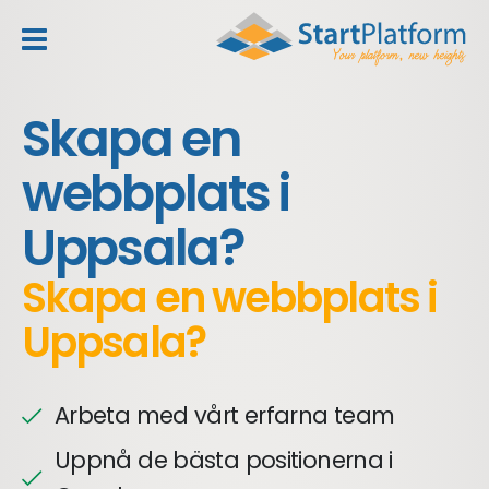
header_toggle_navigation
Skapa en
webbplats i
Uppsala?
Skapa en webbplats i
Uppsala?
Arbeta med vårt erfarna team
Uppnå de bästa positionerna i