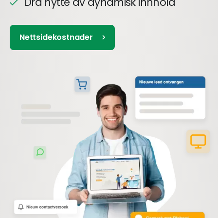
Dra nytte av dynamisk innhold
Nettsidekostnader