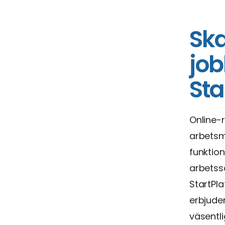
Sk
jo
Sta
Online-
arbetsm
funktion
arbetssö
StartPl
erbjude
väsentli