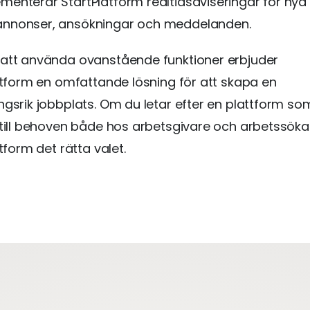
menterar StartPlatform realtidsaviseringar för nya
annonser, ansökningar och meddelanden.
tt använda ovanstående funktioner erbjuder
atform en omfattande lösning för att skapa en
gsrik jobbplats. Om du letar efter en plattform so
till behoven både hos arbetsgivare och arbetssök
tform det rätta valet.