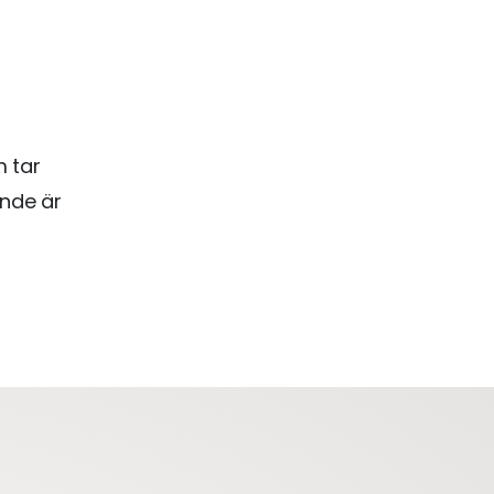
m tar
ande är