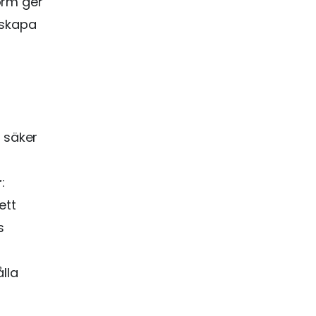
form ger
 skapa
 säker
r
:
ett
s
ålla