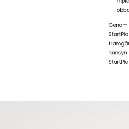
imple
jobb
Genom a
StartPl
framgån
hänsyn 
StartPla