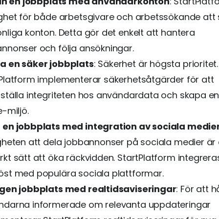
l in en jobbplats med användarkonton
: StartPlat
ghet för både arbetsgivare och arbetssökande att
nliga konton. Detta gör det enkelt att hantera
nnonser och följa ansökningar.
a en säker jobbplats
: Säkerhet är högsta prioritet.
Platform implementerar säkerhetsåtgärder för att
ställa integriteten hos användardata och skapa en
e-miljö.
 en jobbplats med integration av sociala medie
gheten att dela jobbannonser på sociala medier är 
kt sätt att öka räckvidden. StartPlatform integrera
st med populära sociala plattformar.
egen jobbplats med realtidsaviseringar
: För att h
ndarna informerade om relevanta uppdateringar