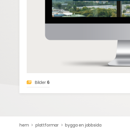
Bilder
6
hem
plattformar
bygga en jobbsida