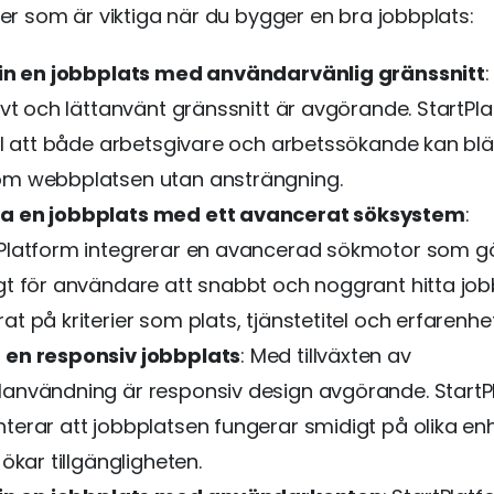
er som är viktiga när du bygger en bra jobbplats:
l in en jobbplats med användarvänlig gränssnitt
:
tivt och lättanvänt gränssnitt är avgörande. StartPl
ill att både arbetsgivare och arbetssökande kan bl
om webbplatsen utan ansträngning.
a en jobbplats med ett avancerat söksystem
:
Platform integrerar en avancerad sökmotor som g
gt för användare att snabbt och noggrant hitta job
at på kriterier som plats, tjänstetitel och erfarenhe
 en responsiv jobbplats
: Med tillväxten av
användning är responsiv design avgörande. StartP
terar att jobbplatsen fungerar smidigt på olika enh
t ökar tillgängligheten.