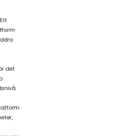
 Ett
atform
äddra
ör det
b
tsnivå.
latform
eter,