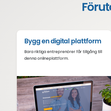
Förut
Bygg en digital plattform
Bara riktiga entreprenörer får tillgång till
denna onlineplattform.