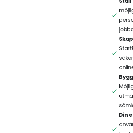
Stäl
möjli
perso
jobba
Skap
Start
säker
onlin
Bygg
Möjli
utmär
sömlö
Din 
anvä