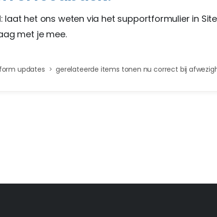
jd: laat het ons weten via het supportformulier in Si
aag met je mee.
tform updates
gerelateerde items tonen nu correct bij afwezig