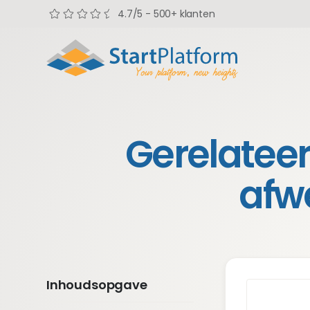
4.7/5 - 500+ klanten
Gerelateer
afw
Inhoudsopgave