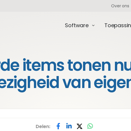
Over ons
Software
Toepassi
de items tonen nu 
ezigheid van eige
Delen: