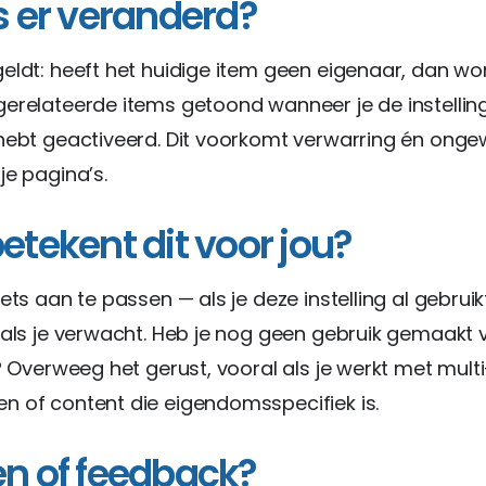
s er veranderd?
eldt: heeft het huidige item geen eigenaar, dan wo
erelateerde items getoond wanneer je de instelling
hebt geactiveerd. Dit voorkomt verwarring én ong
je pagina’s.
etekent dit voor jou?
iets aan te passen — als je deze instelling al gebruik
oals je verwacht. Heb je nog geen gebruik gemaakt
e? Overweeg het gerust, vooral als je werkt met mult
 of content die eigendomsspecifiek is.
n of feedback?