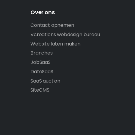
Over ons
Contact opnemen
Vcreations webdesign bureau
Website laten maken
Branches
JobSaaS
DateSaaS
SaaS auction
SiteCMS