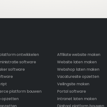
latform ontwikkelen
Affiliate website maken
inistratie software
Website laten maken
ker software
Webshop laten maken
oftware
Vacaturesite opzetten
ript
Veilingsite maken
rce platform bouwen
Portal software
e opzetten
Intranet laten maken
 opzetten
Digitaal platform bouwen