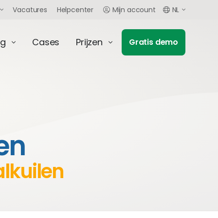
Vacatures
Helpcenter
Mijn account
NL
ng
Cases
Prijzen
Gratis demo
en
alkuilen