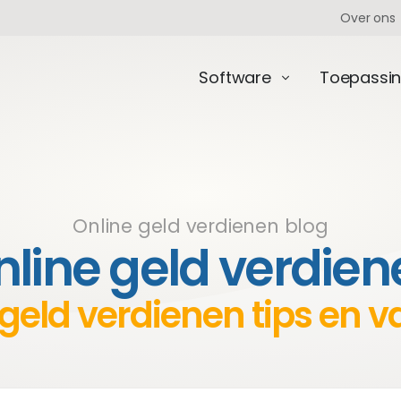
Over ons
Software
Toepassi
Online geld verdienen blog
nline geld verdien
geld verdienen tips en v