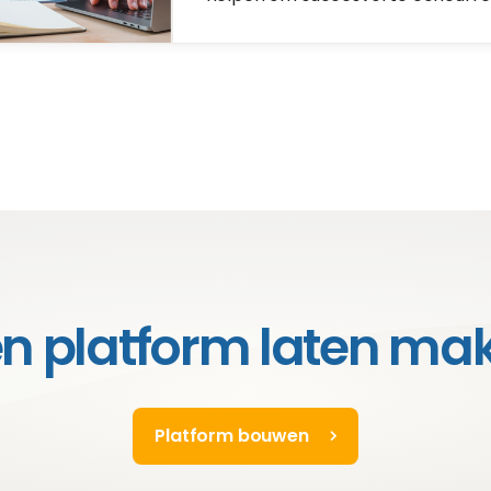
en platform laten ma
Platform bouwen