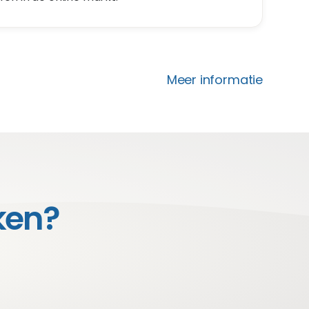
Meer informatie
ken?