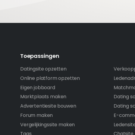
Toepassingen
Datingsite opzetten
Verkoopp
Online platform opzetten
Ledenadm
Eigen jobboard
Matchma
Marktplaats maken
Dating s
Advertentiesite bouwen
Dating sc
Forum maken
E-comme
Vergelijkingssite maken
Ledensit
Tags
Chatsite