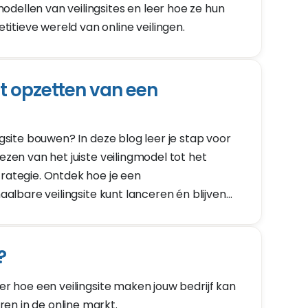
dellen van veilingsites en leer hoe ze hun
itieve wereld van online veilingen.
t opzetten van een
ingsite bouwen? In deze blog leer je stap voor
iezen van het juiste veilingmodel tot het
trategie. Ontdek hoe je een
haalbare veilingsite kunt lanceren én blijven
es.
?
eer hoe een veilingsite maken jouw bedrijf kan
en in de online markt.