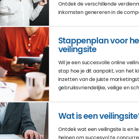
Ontdek de verschillende verdienmo
inkomsten genereren in de compet
Stappenplan voor he
veilingsite
Wil je een succesvolle online veil
stap hoe je dit aanpakt, van het k
inzetten van de juiste marketings
gebruiksvriendelijke, veilige en sc
optimaliseren voor langdurig succ
Wat is een veilingsite
Ontdek wat een veilingsite is en l
helpen om succesvol te concurrer