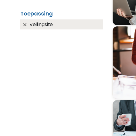
Toepassing
Veilingsite