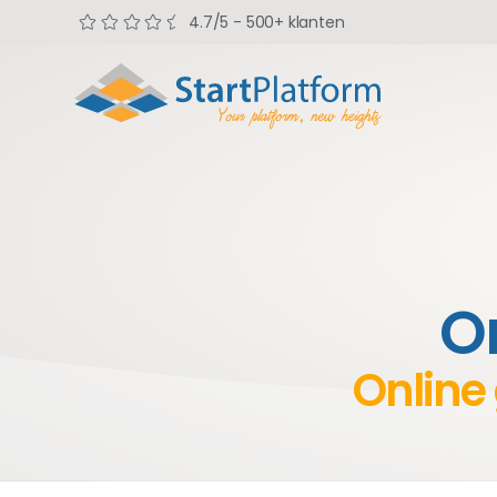
4.7/5 - 500+ klanten
O
Online 