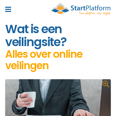
header_toggle_navigation
Wat is een
veilingsite?
Alles over online
veilingen