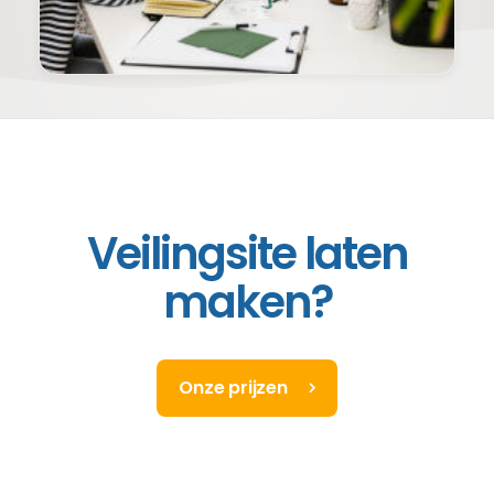
Veilingsite laten
maken?
Onze prijzen