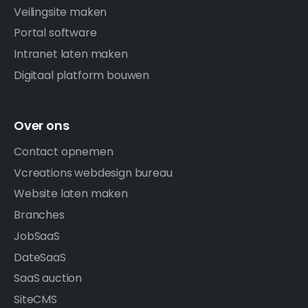
Veilingsite maken
Portal software
Intranet laten maken
Digitaal platform bouwen
Over ons
Contact opnemen
Vcreations webdesign bureau
Website laten maken
Branches
JobSaaS
DateSaaS
SaaS auction
SiteCMS