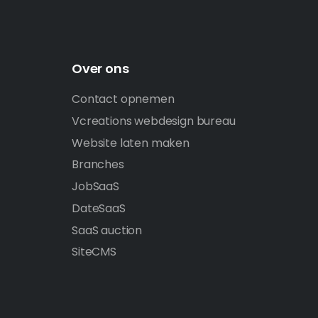
Over ons
Contact opnemen
Vcreations webdesign bureau
Website laten maken
Branches
JobSaaS
DateSaaS
SaaS auction
SiteCMS