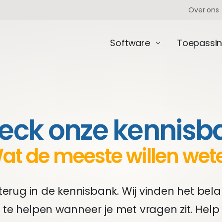
Over ons
Software
Toepassi
eck onze kennisb
at de meeste willen wet
er terug in de kennisbank. Wij vinden het bela
te helpen wanneer je met vragen zit. Help 