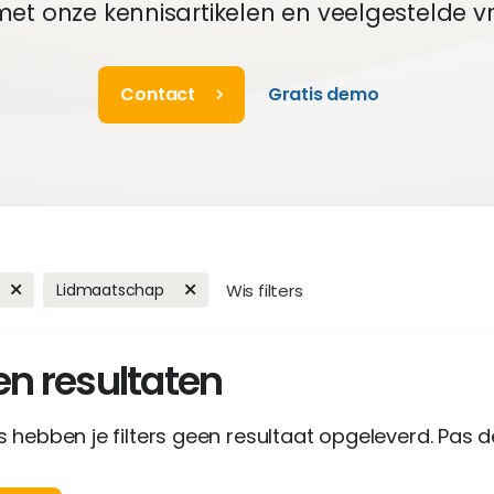
et onze kennisartikelen en veelgestelde v
Contact
Gratis demo
Lidmaatschap
Wis filters
n resultaten
 hebben je filters geen resultaat opgeleverd. Pas de