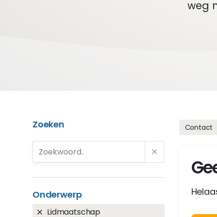
weg m
Zoeken
Contact
Gee
Helaas
Onderwerp
Lidmaatschap