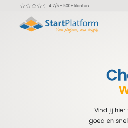
4.7/5 - 500+ klanten
Ch
W
Vind jij hi
goed en snel 