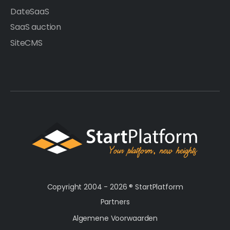
DateSaaS
SaaS auction
SiteCMS
Copyright 2004 - 2026 ®
StartPlatform
Partners
Algemene Voorwaarden