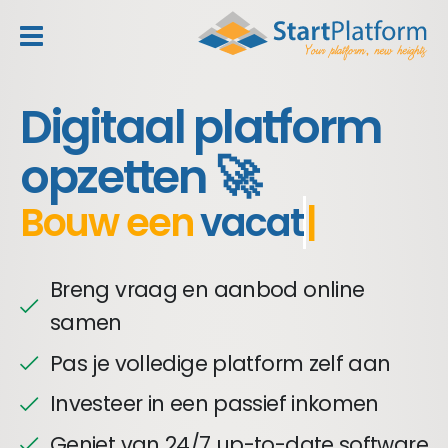
header_toggle_navigation
Digitaal platform
opzetten 🚀
Bouw een
datingsi
|
Breng vraag en aanbod online
samen
Pas je volledige platform zelf aan
Investeer in een passief inkomen
Geniet van 24/7 up-to-date software