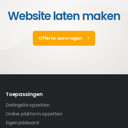
Website laten maken
Offerte aanvragen
Toepassingen
Datingsite opzetten
Online platform opzetten
Eigen jobboard