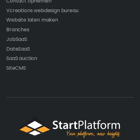
Contact opnemen
Vcreations webdesign bureau
Website laten maken
Branches
JobSaaS
DateSaaS
SaaS auction
SiteCMS