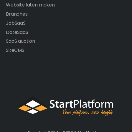
Website laten maken
Branches
JobSaaS
DateSaaS
SaaS auction
SiteCMS