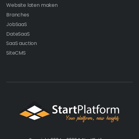
Website laten maken
Branches
JobSaaS
DateSaaS
SaaS auction
SiteCMS