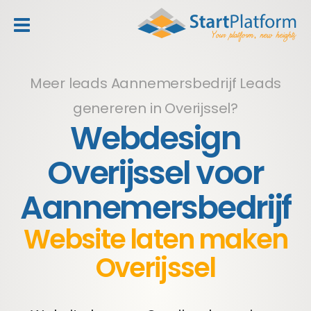
header_toggle_navigation
Meer leads Aannemersbedrijf
Leads
genereren in Overijssel?
Webdesign
Overijssel voor
Aannemersbedrijf
Website laten maken
Overijssel