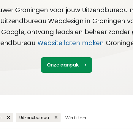
uwer Groningen voor jouw Uitzendbureau m
. Uitzendbureau Webdesign in Groningen v
n Google, ontvang leads en beheer zonder 
tzendbureau
Website laten maken
Groninge
Onze aanpak
n
Uitzendbureau
Wis filters