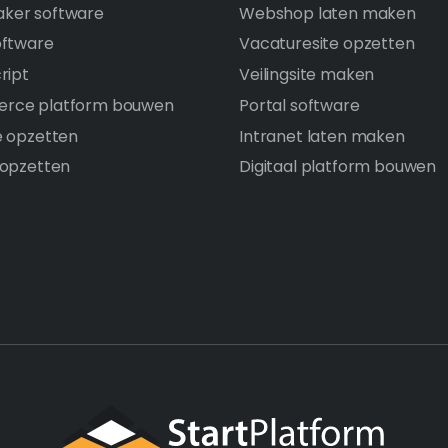
ker software
Webshop laten maken
oftware
Vacaturesite opzetten
ript
Veilingsite maken
rce platform bouwen
Portal software
e opzetten
Intranet laten maken
 opzetten
Digitaal platform bouwen