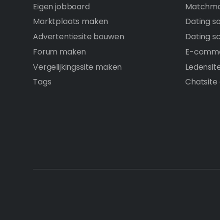
Eigen jobboard
Matchma
Marktplaats maken
Dating s
Advertentiesite bouwen
Dating sc
Forum maken
E-comme
Vergelijkingssite maken
Ledensit
Tags
Chatsite