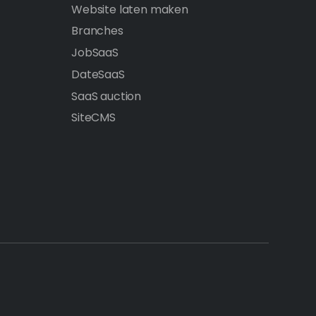
Website laten maken
Branches
JobSaaS
DateSaaS
SaaS auction
SiteCMS