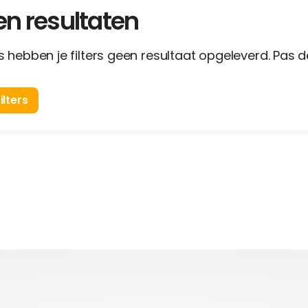
n resultaten
 hebben je filters geen resultaat opgeleverd. Pas de
ilters