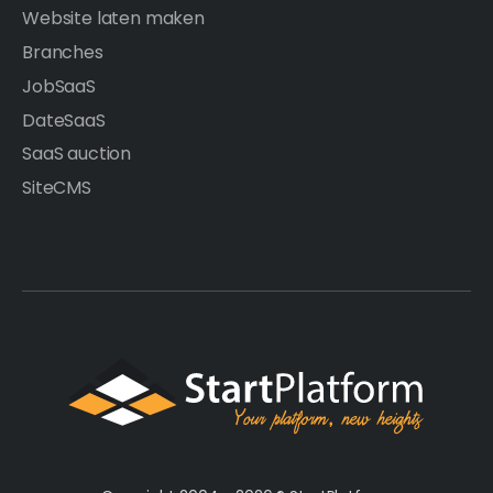
Website laten maken
Branches
JobSaaS
DateSaaS
SaaS auction
SiteCMS