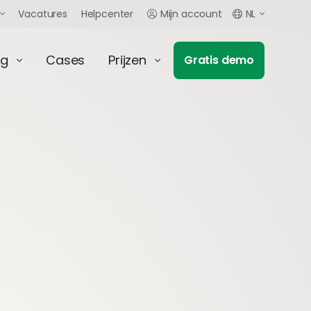
Vacatures
Helpcenter
Mijn account
NL
ng
Cases
Prijzen
Gratis demo