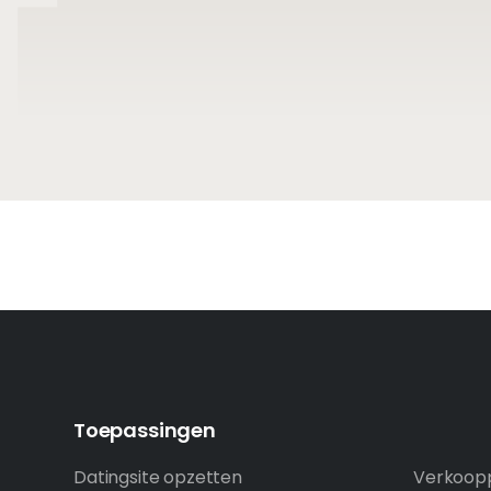
Toepassingen
Datingsite opzetten
Verkoopp