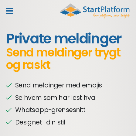
header_toggle_navigation
Private meldinger
Send meldinger trygt
og raskt
Send meldinger med emojis
Se hvem som har lest hva
Whatsapp-grensesnitt
Designet i din stil