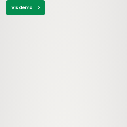
Vis demo