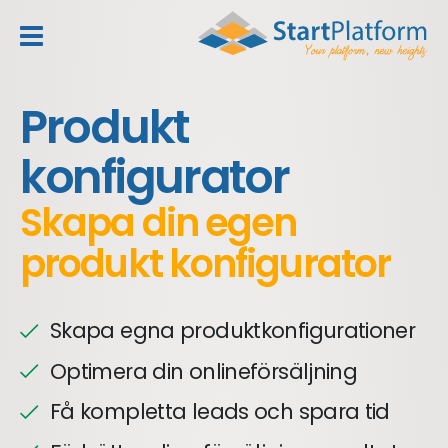
header_toggle_navigation
Produkt
konfigurator
Skapa din egen
produkt konfigurator
Skapa egna produktkonfigurationer
Optimera din onlineförsäljning
Få kompletta leads och spara tid