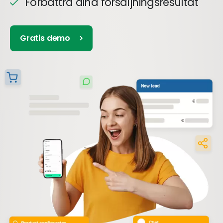
Förbättra dina försäljningsresultat
Gratis demo