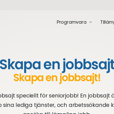
Programvara
Tillä
Skapa en jobbsaj
Skapa en jobbsajt!
bsajt speciellt för seniorjobb! En jobbsajt
 sina lediga tjänster, och arbetssökande k