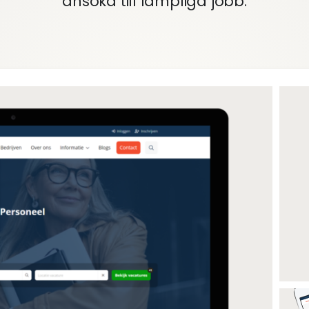
ansöka till lämpliga jobb.