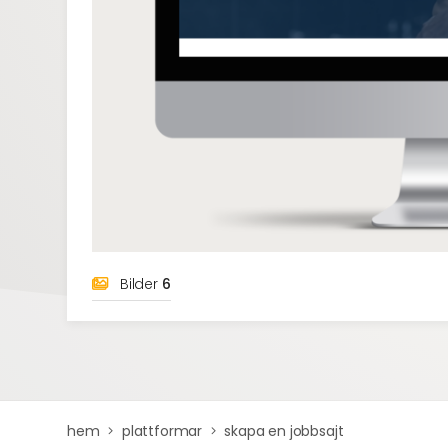
Bilder
6
hem
plattformar
skapa en jobbsajt