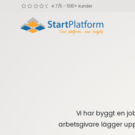
4.7/5 - 500+ kunder
Vi har byggt en job
arbetsgivare lägger upp