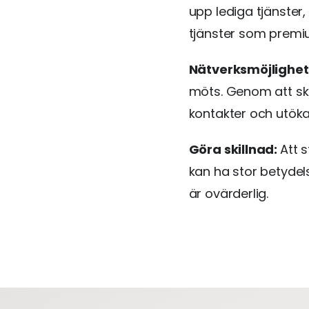
upp lediga tjänster,
tjänster som premiu
Nätverksmöjlighet
möts. Genom att ska
kontakter och utöka 
Göra skillnad:
Att 
kan ha stor betydels
är ovärderlig.