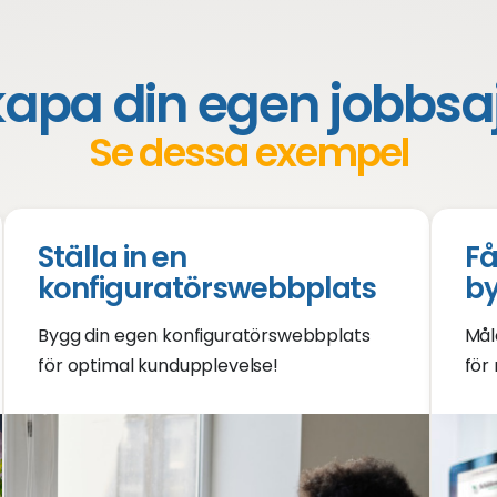
apa din egen jobbsa
Se dessa exempel
Ställa in en
Få
konfiguratörswebbplats
b
Bygg din egen konfiguratörswebbplats
Mål
för optimal kundupplevelse!
för