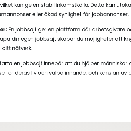
 vilket kan ge en stabil inkomstkälla. Detta kan utök
mannonser eller ökad synlighet för jobbannonser.
er:
En jobbsajt ger en plattform där arbetsgivare 
pa din egen jobbsajt skapar du möjligheter att kny
ditt nätverk.
starta en jobbsajt innebär att du hjälper människor a
e för deras liv och välbefinnande, och känslan av at