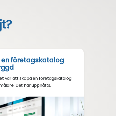
jt?
 en företagskatalog
yggd
et var att skapa en företagskatalog
 målare. Det har uppnåtts.