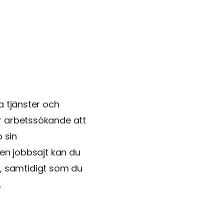
a tjänster och
r arbetssökande att
 sin
gen jobbsajt kan du
ag, samtidigt som du
.