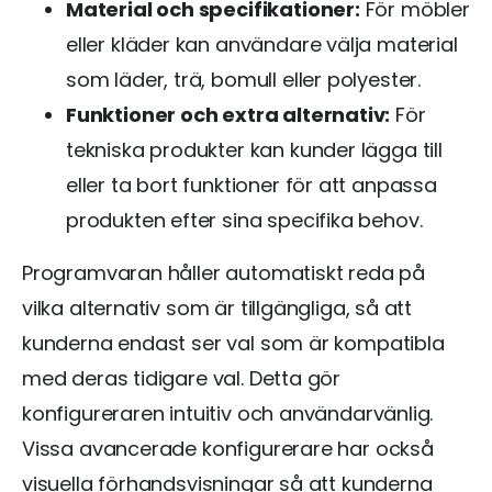
Material och specifikationer:
För möbler
eller kläder kan användare välja material
som läder, trä, bomull eller polyester.
Funktioner och extra alternativ:
För
tekniska produkter kan kunder lägga till
eller ta bort funktioner för att anpassa
produkten efter sina specifika behov.
Programvaran håller automatiskt reda på
vilka alternativ som är tillgängliga, så att
kunderna endast ser val som är kompatibla
med deras tidigare val. Detta gör
konfigureraren intuitiv och användarvänlig.
Vissa avancerade konfigurerare har också
visuella förhandsvisningar så att kunderna