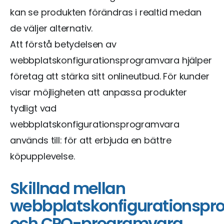
kan se produkten förändras i realtid medan
de väljer alternativ.
Att förstå betydelsen av
webbplatskonfigurationsprogramvara hjälper
företag att stärka sitt onlineutbud. För kunder
visar möjligheten att anpassa produkter
tydligt vad
webbplatskonfigurationsprogramvara
används till: för att erbjuda en bättre
köpupplevelse.
Skillnad mellan
webbplatskonfigurationsp
och CPQ-programvara