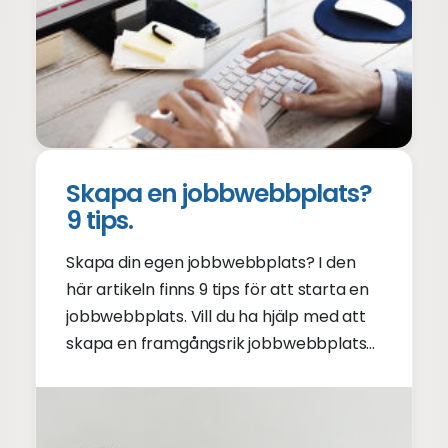
Skapa en jobbwebbplats?
9 tips.
Skapa din egen jobbwebbplats? I den
här artikeln finns 9 tips för att starta en
jobbwebbplats. Vill du ha hjälp med att
skapa en framgångsrik jobbwebbplats?
Kolla in tipsen för en bra jobbwebbplats!