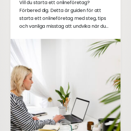
Vill du starta ett onlineföretag?
Förbered dig. Detta är guiden för att
starta ett onlineföretag med steg, tips
och vanliga misstag att undvika när du
startar ett onlineföretag.