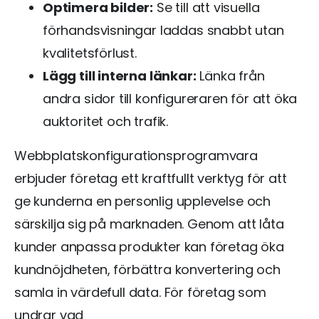
Optimera bilder:
Se till att visuella
förhandsvisningar laddas snabbt utan
kvalitetsförlust.
Lägg till interna länkar:
Länka från
andra sidor till konfigureraren för att öka
auktoritet och trafik.
Webbplatskonfigurationsprogramvara
erbjuder företag ett kraftfullt verktyg för att
ge kunderna en personlig upplevelse och
särskilja sig på marknaden. Genom att låta
kunder anpassa produkter kan företag öka
kundnöjdheten, förbättra konvertering och
samla in värdefull data. För företag som
undrar vad