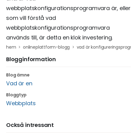
webbplatskonfigurationsprogramvara är, eller
som vill förstå vad
webbplatskonfigurationsprogramvara
används till, är detta en klok investering.
hem
onlineplattform-blogg
vad är konfigureringsprogra
Blogginformation
Blog ämne
Vad är en
Bloggtyp
Webbplats
Också intressant