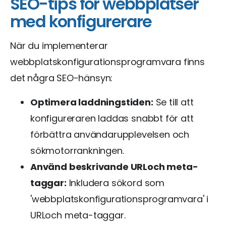
SEO-tips för webbplatser
med konfigurerare
När du implementerar
webbplatskonfigurationsprogramvara finns
det några SEO-hänsyn:
Optimera laddningstiden:
Se till att
konfigureraren laddas snabbt för att
förbättra användarupplevelsen och
sökmotorrankningen.
Använd beskrivande URLoch meta-
taggar:
Inkludera sökord som
'webbplatskonfigurationsprogramvara' i
URLoch meta-taggar.