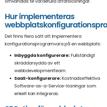
omvandlas till värdefulla affärslösningar.
Hur implementeras
webbplatskonfigurationspr
Det finns flera sätt att implementera
konfigurationsprogramvara på en webbplats:
Inbyggda konfigurerare:
Fullständigt
skräddarsydda av ett
webbdevelopmentteam.
SaaS-konfigurerare:
Kostnadseffektiva
Software-as-a-Service-lösningar som
enkelt kan integreras.