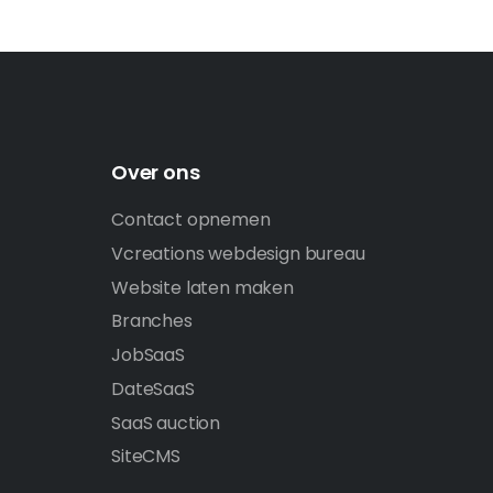
Over ons
Contact opnemen
Vcreations webdesign bureau
Website laten maken
Branches
JobSaaS
DateSaaS
SaaS auction
SiteCMS