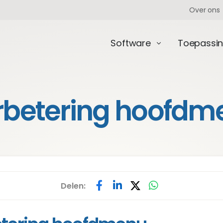
Over ons
Software
Toepassi
rbetering hoofdm
Delen: