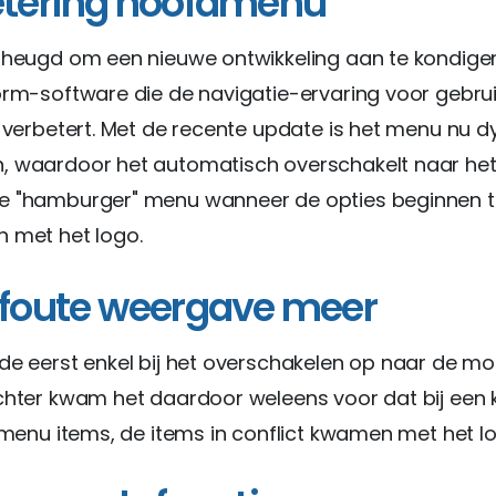
tering hoofdmenu
rheugd om een nieuwe ontwikkeling aan te kondigen
orm-software die de navigatie-ervaring voor gebru
k verbetert. Met de recente update is het menu nu 
, waardoor het automatisch overschakelt naar he
e "hamburger" menu wanneer de opties beginnen t
 met het logo.
foute weergave meer
de eerst enkel bij het overschakelen op naar de mo
chter kwam het daardoor weleens voor dat bij een k
l menu items, de items in conflict kwamen met het l