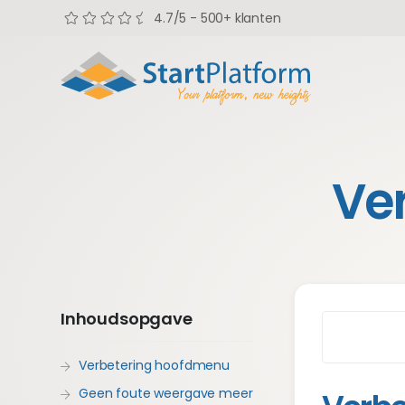
4.7/5 - 500+ klanten
Ve
Inhoudsopgave
Verbetering hoofdmenu
Geen foute weergave meer