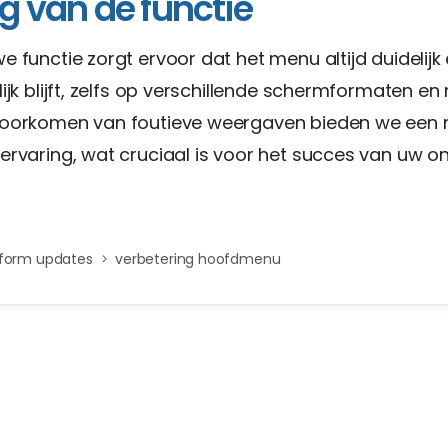
g van de functie
e functie zorgt ervoor dat het menu altijd duidelijk
ijk blijft, zelfs op verschillende schermformaten en 
voorkomen van foutieve weergaven bieden we een 
ervaring, wat cruciaal is voor het succes van uw on
tform updates
verbetering hoofdmenu