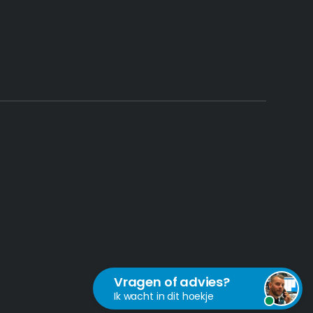
Vragen of advies?
Ik wacht in dit hoekje