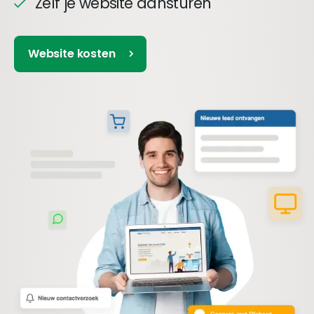
Zelf je website aansturen
Website kosten