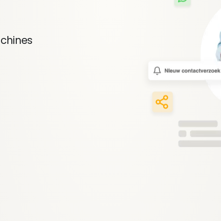
achines