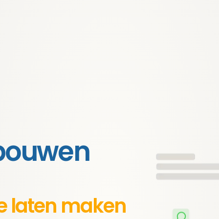
 bouwen
te laten maken