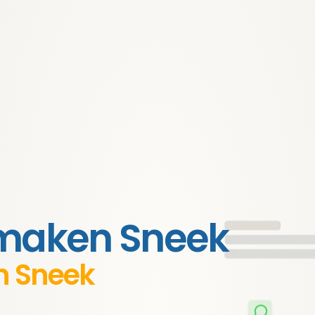
 maken Sneek
n Sneek