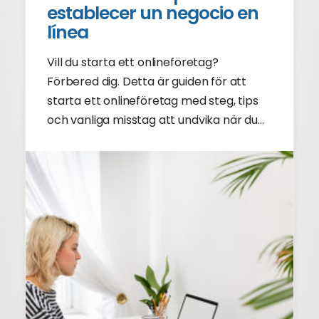
establecer un negocio en
línea
Vill du starta ett onlineföretag?
Förbered dig. Detta är guiden för att
starta ett onlineföretag med steg, tips
och vanliga misstag att undvika när du
startar ett onlineföretag.