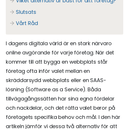
Vilket alternativ är bäst för ditt företag?
Slutsats
Vårt Råd
I dagens digitala värld är en stark närvaro
online avgörande för varje företag. När det
kommer till att bygga en webbplats står
företag ofta inför valet mellan en
skräddarsydd webbplats eller en SAAS-
lösning (Software as a Service). Båda
tillvägagångssätten har sina egna fördelar
och nackdelar, och det rätta valet beror på
företagets specifika behov och mål. I den här
artikeln jämför vi dessa två alternativ för att