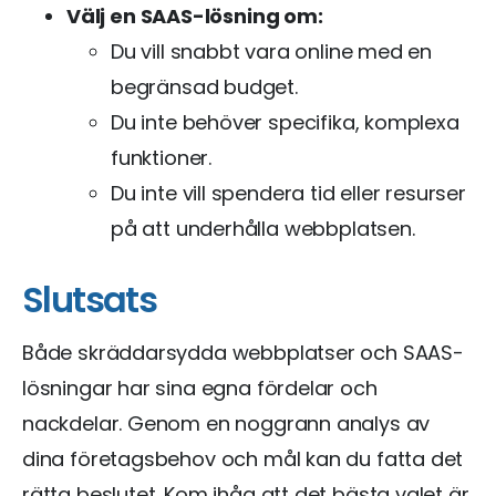
Välj en SAAS-lösning om:
Du vill snabbt vara online med en
begränsad budget.
Du inte behöver specifika, komplexa
funktioner.
Du inte vill spendera tid eller resurser
på att underhålla webbplatsen.
Slutsats
Både skräddarsydda webbplatser och SAAS-
lösningar har sina egna fördelar och
nackdelar. Genom en noggrann analys av
dina företagsbehov och mål kan du fatta det
rätta beslutet. Kom ihåg att det bästa valet är