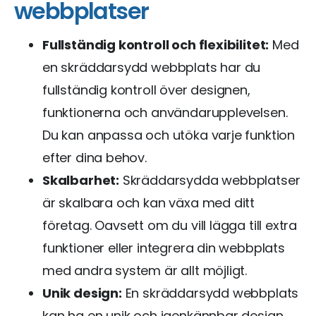
webbplatser
Fullständig kontroll och flexibilitet:
Med
en skräddarsydd webbplats har du
fullständig kontroll över designen,
funktionerna och användarupplevelsen.
Du kan anpassa och utöka varje funktion
efter dina behov.
Skalbarhet:
Skräddarsydda webbplatser
är skalbara och kan växa med ditt
företag. Oavsett om du vill lägga till extra
funktioner eller integrera din webbplats
med andra system är allt möjligt.
Unik design:
En skräddarsydd webbplats
kan ha en unik och igenkännbar design