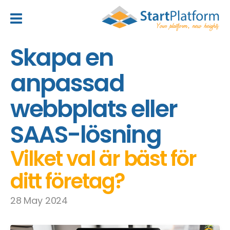
header_toggle_navigation
Skapa en
anpassad
webbplats eller
SAAS-lösning
Vilket val är bäst för
ditt företag?
28 May 2024