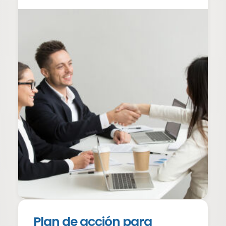
Kolla in tipsen för en bra jobbwebbplats!
Plan de acción para