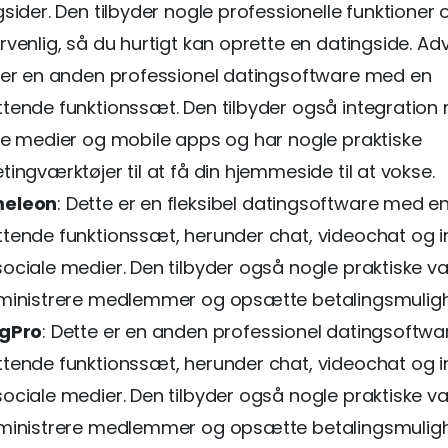
sider. Den tilbyder nogle professionelle funktioner 
rvenlig, så du hurtigt kan oprette en datingside. Ad
 er en anden professionel datingsoftware med en
tende funktionssæt. Den tilbyder også integration
le medier og mobile apps og har nogle praktiske
ingværktøjer til at få din hjemmeside til at vokse.
eleon
: Dette er en fleksibel datingsoftware med e
tende funktionssæt, herunder chat, videochat og i
ociale medier. Den tilbyder også nogle praktiske vær
ministrere medlemmer og opsætte betalingsmuligh
ngPro
: Dette er en anden professionel datingsoftw
tende funktionssæt, herunder chat, videochat og i
ociale medier. Den tilbyder også nogle praktiske vær
ministrere medlemmer og opsætte betalingsmuligh