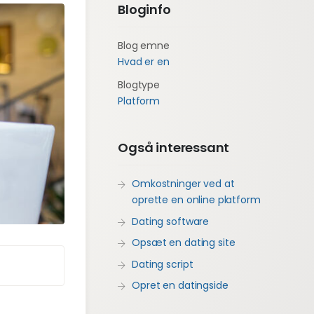
Bloginfo
Blog emne
Hvad er en
Blogtype
Platform
Også interessant
Omkostninger ved at
oprette en online platform
Dating software
Opsæt en dating site
Dating script
Opret en datingside