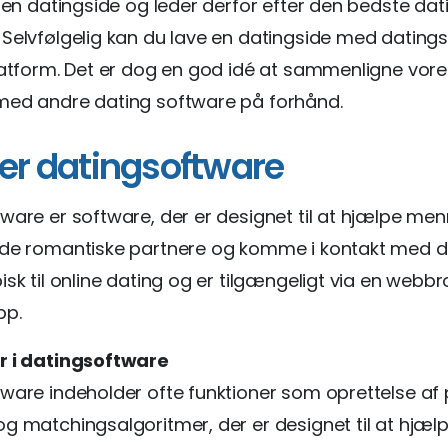
e en datingside og leder derfor efter den bedste dat
Selvfølgelig kan du lave en datingside med dating
latform. Det er dog en god idé at sammenligne vore
med andre dating software på forhånd.
er datingsoftware
ware er software, der er designet til at hjælpe me
nde romantiske partnere og komme i kontakt med d
isk til online dating og er tilgængeligt via en webbr
pp.
r i datingsoftware
ware indeholder ofte funktioner som oprettelse af p
g matchingsalgoritmer, der er designet til at hjælp