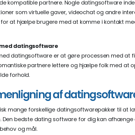
de kompatible partnere. Nogle datingsoftware ind
ioner som virtuelle gaver, videochat og andre inter
 for at hjælpe brugere med at komme i kontakt me
 med datingsoftware
med datingsoftware er at gøre processen med at f
omantiske partnere lettere og hjælpe folk med at
de forhold.
nligning af datingsoftwar
tisk mange forskellige datingsoftwarepakker til at l
. Den bedste dating software for dig kan afhænge 
 behov og mål.