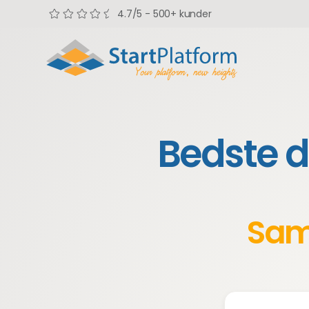
4.7/5 - 500+ kunder
Bedste d
Sam