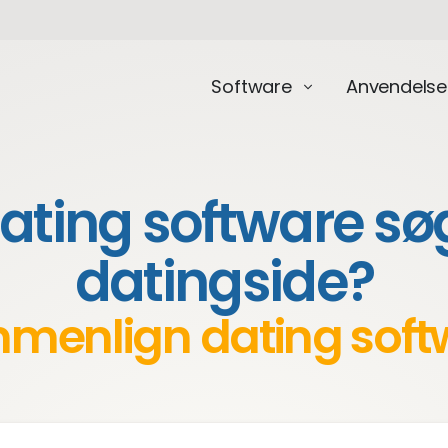
Software
Anvendelse
ating software søge
datingside?
menlign dating soft