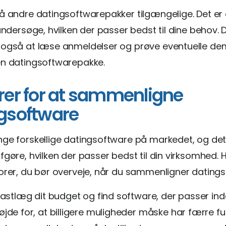
å andre datingsoftwarepakker tilgængelige. Det er 
 undersøge, hvilken der passer bedst til dine behov. 
 også at læse anmeldelser og prøve eventuelle dem
en datingsoftwarepakke.
rer for at sammenligne
gsoftware
nge forskellige datingsoftware på markedet, og de
fgøre, hvilken der passer bedst til din virksomhed. H
orer, du bør overveje, når du sammenligner dating
Fastlæg dit budget og find software, der passer ind
jde for, at billigere muligheder måske har færre fu