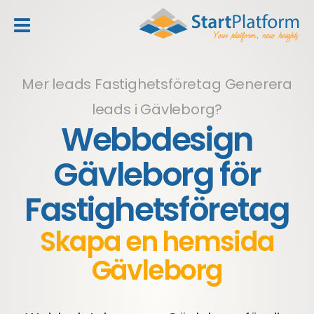
header_toggle_navigation
Mer leads Fastighetsföretag
Generera
leads i Gävleborg?
Webbdesign
Gävleborg för
Fastighetsföretag
Skapa en hemsida
Gävleborg