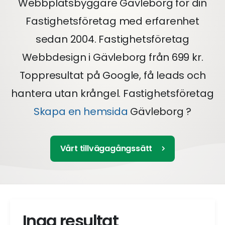
Webbplatsbyggare Gävleborg för din
Fastighetsföretag med erfarenhet
sedan 2004. Fastighetsföretag
Webbdesign i Gävleborg från 699 kr.
Toppresultat på Google, få leads och
hantera utan krångel. Fastighetsföretag
Skapa en hemsida
Gävleborg ?
Vårt tillvägagångssätt
Inga resultat