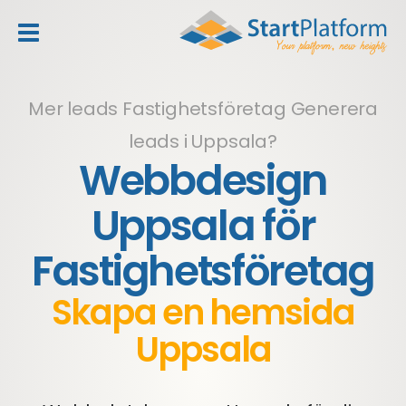
header_toggle_navigation
Mer leads Fastighetsföretag
Generera
leads i Uppsala?
Webbdesign
Uppsala för
Fastighetsföretag
Skapa en hemsida
Uppsala