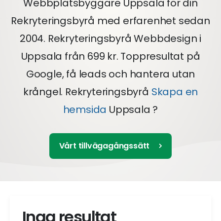
Webbplatsbyggare Uppsala för din
Rekryteringsbyrå med erfarenhet sedan
2004. Rekryteringsbyrå Webbdesign i
Uppsala från 699 kr. Toppresultat på
Google, få leads och hantera utan
krångel. Rekryteringsbyrå
Skapa en
hemsida
Uppsala ?
Vårt tillvägagångssätt
Inga resultat