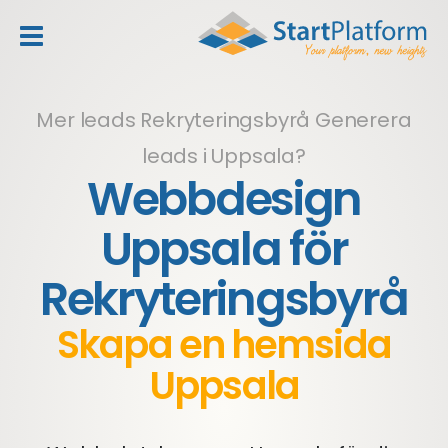
header_toggle_navigation
Mer leads Rekryteringsbyrå
Generera
leads i Uppsala?
Webbdesign
Uppsala för
Rekryteringsbyrå
Skapa en hemsida
Uppsala