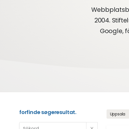
Webbplatsby
2004. Stift
Google, f
forfinde søgeresultat.
Uppsala