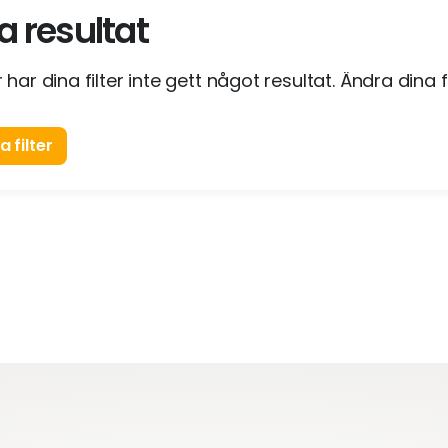
a resultat
 har dina filter inte gett något resultat. Ändra dina fi
 filter