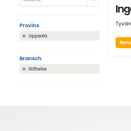
Ing
Tyvärr
Provins
Uppsala
Rensa
Bransch
Stiftelse