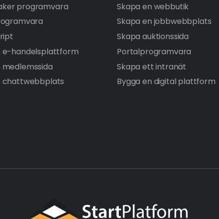
ker programvara
Skapa en webbutik
rogramvara
Skapa en jobbwebbplats
ript
Skapa auktionssida
 e-handelsplattform
Portalprogramvara
n medlemssida
Skapa ett intranät
 chattwebbplats
Bygga en digital plattform