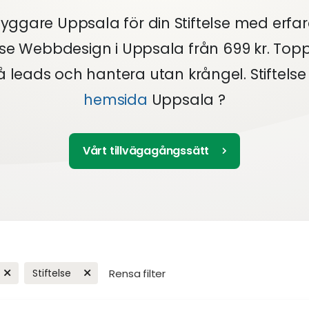
ggare Uppsala för din Stiftelse med erfa
else Webbdesign i Uppsala från 699 kr. Top
å leads och hantera utan krångel. Stiftels
hemsida
Uppsala ?
Vårt tillvägagångssätt
Stiftelse
Rensa filter