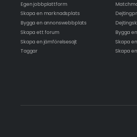
Egen jobbplattform
Matchma
Skapa en marknadsplats
Dejtingp
Bygga en annonswebbplats
Dejtingsk
Skapa ett forum
Bygga en
Skapa en jämförelsesajt
Skapa e
Taggar
Skapa en