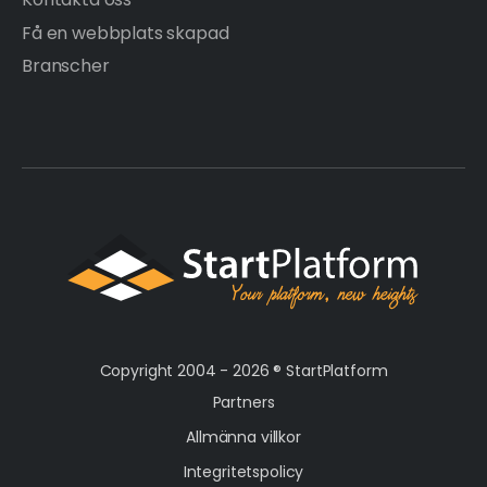
Få en webbplats skapad
Branscher
Copyright 2004 - 2026 ®
StartPlatform
Partners
Allmänna villkor
Integritetspolicy