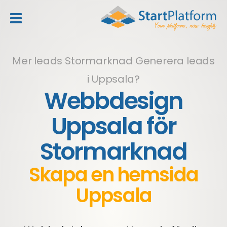
header_toggle_navigation
Mer leads Stormarknad
Generera leads
i Uppsala?
Webbdesign
Uppsala för
Stormarknad
Skapa en hemsida
Uppsala