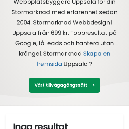
Webbplatsbyggare Uppsala för din
Stormarknad med erfarenhet sedan
2004. Stormarknad Webbdesign i
Uppsala från 699 kr. Toppresultat på
Google, få leads och hantera utan
krångel. Stormarknad
Skapa en
hemsida
Uppsala ?
Vårt tillvägagångssätt
Inga resultat