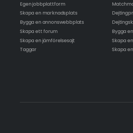
Egen jobbplattform
Matchma
Skapa en marknadsplats
Dejtingp
Bygga en annonswebbplats
Dejtingsk
Skapa ett forum
Bygga en
Skapa en jämförelsesajt
Skapa e
Taggar
Skapa en