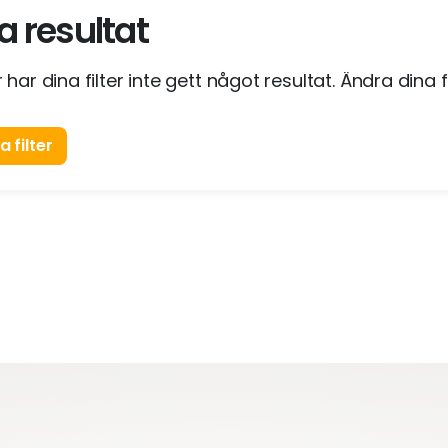
a resultat
 har dina filter inte gett något resultat. Ändra dina fi
 filter