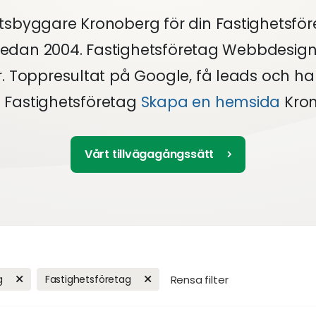
sbyggare Kronoberg för din Fastighetsfö
sedan 2004. Fastighetsföretag Webbdesign
r. Toppresultat på Google, få leads och h
. Fastighetsföretag
Skapa en hemsida
Kron
Vårt tillvägagångssätt
g
Fastighetsföretag
Rensa filter