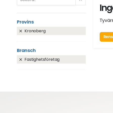
Ing
Tyvärr
Provins
Kronoberg
Rensa
Bransch
Fastighetsföretag