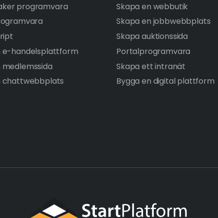
ker programvara
Skapa en webbutik
rogramvara
Skapa en jobbwebbplats
ript
Skapa auktionssida
 e-handelsplattform
Portalprogramvara
n medlemssida
Skapa ett intranät
 chattwebbplats
Bygga en digital plattform