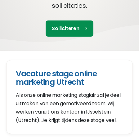
sollicitaties.
Solliciteren
Vacature stage online
marketing Utrecht
Als onze online marketing stagiair zal je deel
uitmaken van een gemotiveerd team. Wij
werken vanuit ons kantoor in IJsselstein
(Utrecht). Je krijgt tijdens deze stage veel
verantwoordelijkheid. Content marketing,
linkbuilding SEO en SEA? Je leert het