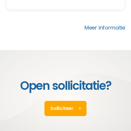
verantwoordelijkheid. Content marketing,
linkbuilding SEO en SEA? Je leert het
allemaal.
Meer informatie
Open sollicitatie?
Solliciteer