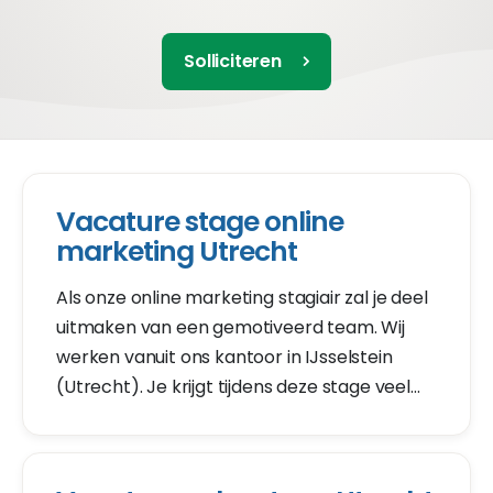
Solliciteren
Vacature stage online
marketing Utrecht
Als onze online marketing stagiair zal je deel
uitmaken van een gemotiveerd team. Wij
werken vanuit ons kantoor in IJsselstein
(Utrecht). Je krijgt tijdens deze stage veel
verantwoordelijkheid. Content marketing,
linkbuilding SEO en SEA? Je leert het
allemaal.