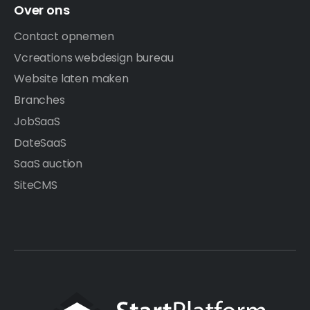
Over ons
Contact opnemen
Vcreations webdesign bureau
Website laten maken
Branches
JobSaaS
DateSaaS
SaaS auction
SiteCMS