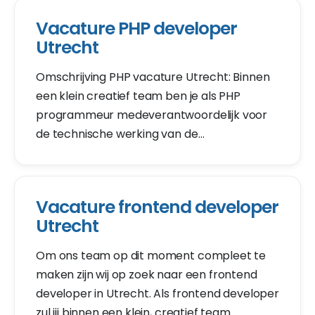
komt met oplossingen.
Vacature PHP developer
Utrecht
Omschrijving PHP vacature Utrecht: Binnen
een klein creatief team ben je als PHP
programmeur medeverantwoordelijk voor
de technische werking van de
webapplicaties voor ons en voor onze
klanten. Een eigen technische inbreng als
PHP programmeur is een must.
Vacature frontend developer
Utrecht
Om ons team op dit moment compleet te
maken zijn wij op zoek naar een frontend
developer in Utrecht. Als frontend developer
zul jij binnen een klein, creatief team