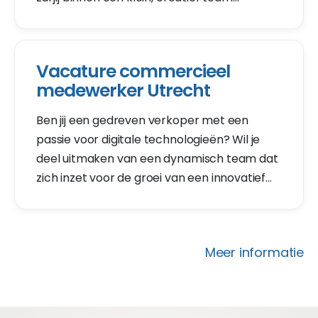
verantwoordelijk zijn voor een groot deel van
het visuele gedeelte van onze eigen
websites en die van onze klanten.
Vacature commercieel
medewerker Utrecht
Ben jij een gedreven verkoper met een
passie voor digitale technologieën? Wil je
deel uitmaken van een dynamisch team dat
zich inzet voor de groei van een innovatief
SaaS-bedrijf? Dan is dit jouw kans!
Meer informatie