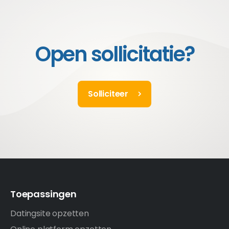
Open sollicitatie?
Solliciteer
Toepassingen
Datingsite opzetten