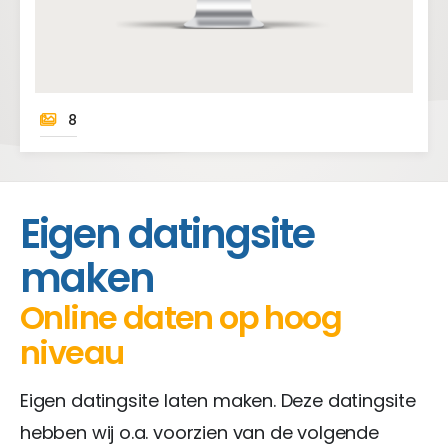
8
home
platformen
dating website laten maken
Eigen datingsite
maken
Online daten op hoog
niveau
Eigen datingsite laten maken. Deze datingsite
hebben wij o.a. voorzien van de volgende