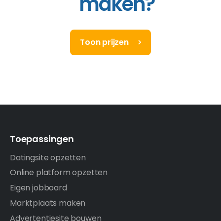
maken?
Toon prijzen
Toepassingen
Datingsite opzetten
Online platform opzetten
Eigen jobboard
Marktplaats maken
Advertentiesite bouwen