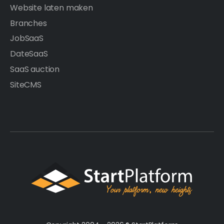
Website laten maken
Branches
JobSaaS
DateSaaS
SaaS auction
SiteCMS